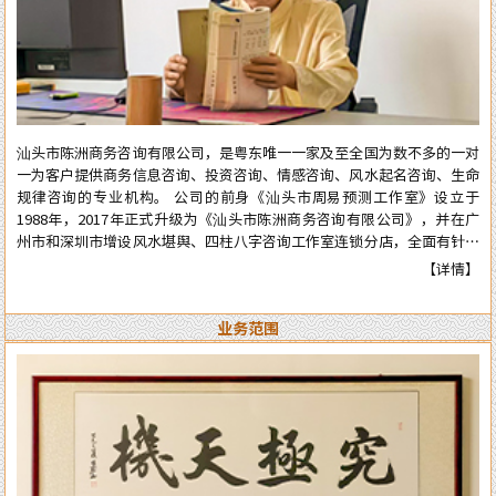
汕头市陈洲商务咨询有限公司，是粤东唯一一家及至全国为数不多的一对
一为客户提供商务信息咨询、投资咨询、情感咨询、风水起名咨询、生命
规律咨询的专业机构。 公司的前身《汕头市周易预测工作室》设立于
1988年，2017年正式升级为《汕头市陈洲商务咨询有限公司》，并在广
州市和深圳市增设风水堪舆、四柱八字咨询工作室连锁分店，全面有针对
性地为在广州市和深圳市工作、生活的广大广州、深圳客户提供咨询服
【详情】
务。 从工作室到公司成立多年来广泛服务于:企业、个人、机构等各类行
业领域，公司对外的服务宗旨是：顾客至上、实在真诚、认真负责、权威
业务范围
可信。近四十年来深得众多新老客户的高度好评和信任。 陈洲先生是三
十年前在汕头市与张克明、胡玉尺名老先生齐名的老牌预测师、风水师。
几十年来专业于四柱八字的预测、周易六爻占卜、风水堪舆调理，各种喜
庆择吉等。一生以直言敢断的风格，从不虚言巧语的业德而深受广大各界
人士的高度好评和信赖。时间能证明实力，陈洲先生能够三十多年从业至
今，口碑越来越好，客户越来越多，可想而知陈洲先生的学术修为的高深
程度！ 陈洲先生研究运用易学近四十年、学术上:理论基础高深，博取众
家之长，经验丰富、见解独到、业德高尚。 本公司网站对外服务项目，