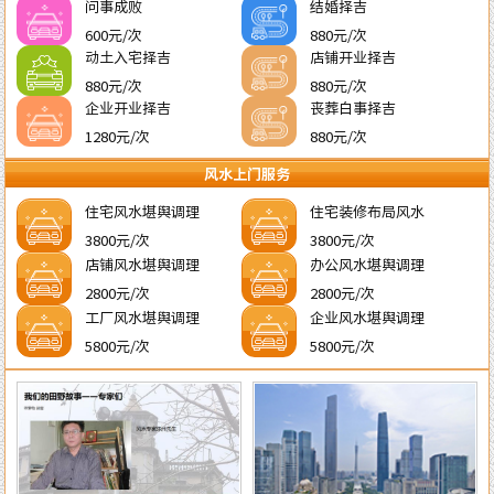
问事成败
结婚择吉
600元/次
880元/次
动土入宅择吉
店铺开业择吉
880元/次
880元/次
企业开业择吉
丧葬白事择吉
1280元/次
880元/次
风水上门服务
住宅风水堪舆调理
住宅装修布局风水
3800元/次
3800元/次
店铺风水堪舆调理
办公风水堪舆调理
2800元/次
2800元/次
工厂风水堪舆调理
企业风水堪舆调理
5800元/次
5800元/次