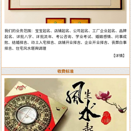
全部真人实体进行预测与操作，服务质量绝对精准实用。详情了解可拔打
电话或加微信：13750405850（微信同号），进行咨询了解。
我们的业务范围：宝宝起名、店铺起名、公司起名、工厂企业起名、品牌
起名、详批八字、详批流年、考公咨询、学业考试、婚姻感情、问事成
败、结婚择吉、动土入宅择吉、店铺开业择吉、企业开业择吉、丧葬白事
择吉、住宅风水堪舆调理
【详情】
收费标准