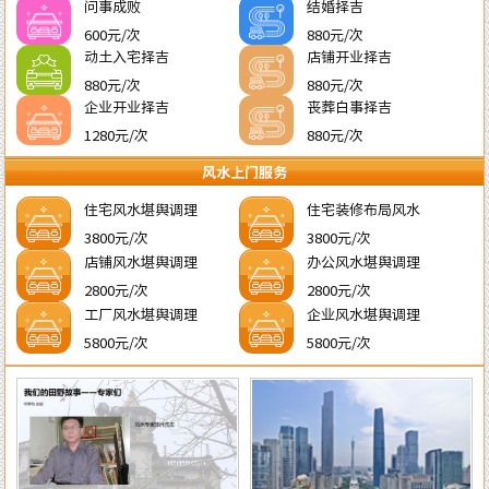
问事成败
结婚择吉
600元/次
880元/次
动土入宅择吉
店铺开业择吉
880元/次
880元/次
企业开业择吉
丧葬白事择吉
1280元/次
880元/次
风水上门服务
住宅风水堪舆调理
住宅装修布局风水
3800元/次
3800元/次
店铺风水堪舆调理
办公风水堪舆调理
2800元/次
2800元/次
工厂风水堪舆调理
企业风水堪舆调理
5800元/次
5800元/次