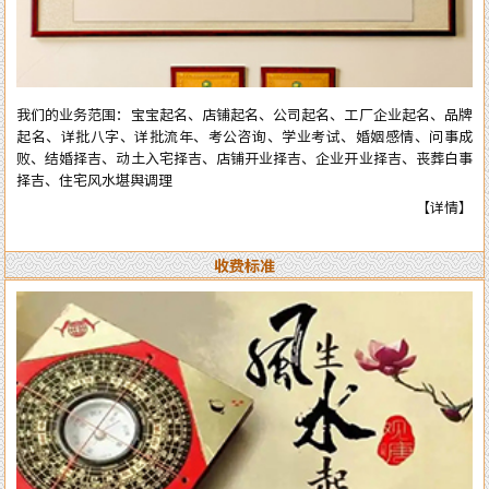
全部真人实体进行预测与操作，服务质量绝对精准实用。详情了解可拔打
电话或加微信：13750405850（微信同号），进行咨询了解。
我们的业务范围：宝宝起名、店铺起名、公司起名、工厂企业起名、品牌
起名、详批八字、详批流年、考公咨询、学业考试、婚姻感情、问事成
败、结婚择吉、动土入宅择吉、店铺开业择吉、企业开业择吉、丧葬白事
择吉、住宅风水堪舆调理
【详情】
收费标准