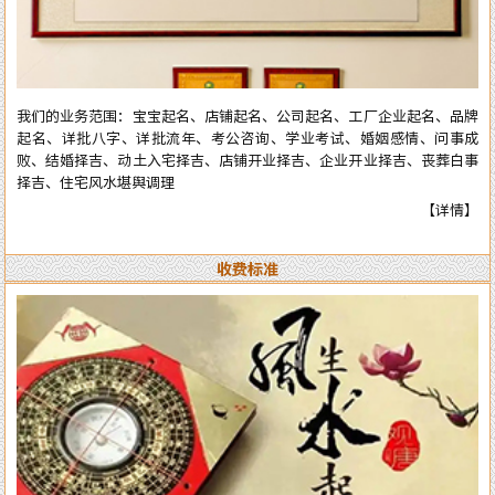
全部真人实体进行预测与操作，服务质量绝对精准实用。详情了解可拔打
电话或加微信：13750405850（微信同号），进行咨询了解。
我们的业务范围：宝宝起名、店铺起名、公司起名、工厂企业起名、品牌
起名、详批八字、详批流年、考公咨询、学业考试、婚姻感情、问事成
败、结婚择吉、动土入宅择吉、店铺开业择吉、企业开业择吉、丧葬白事
择吉、住宅风水堪舆调理
【详情】
收费标准