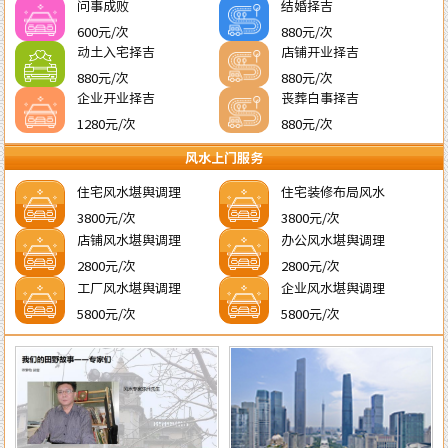
问事成败
结婚择吉
600元/次
880元/次
动土入宅择吉
店铺开业择吉
880元/次
880元/次
企业开业择吉
丧葬白事择吉
1280元/次
880元/次
风水上门服务
住宅风水堪舆调理
住宅装修布局风水
3800元/次
3800元/次
店铺风水堪舆调理
办公风水堪舆调理
2800元/次
2800元/次
工厂风水堪舆调理
企业风水堪舆调理
5800元/次
5800元/次