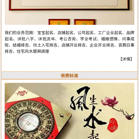
全部真人实体进行预测与操作，服务质量绝对精准实用。详情了解可拔打
电话或加微信：13750405850（微信同号），进行咨询了解。
我们的业务范围：宝宝起名、店铺起名、公司起名、工厂企业起名、品牌
起名、详批八字、详批流年、考公咨询、学业考试、婚姻感情、问事成
败、结婚择吉、动土入宅择吉、店铺开业择吉、企业开业择吉、丧葬白事
择吉、住宅风水堪舆调理
【详情】
收费标准