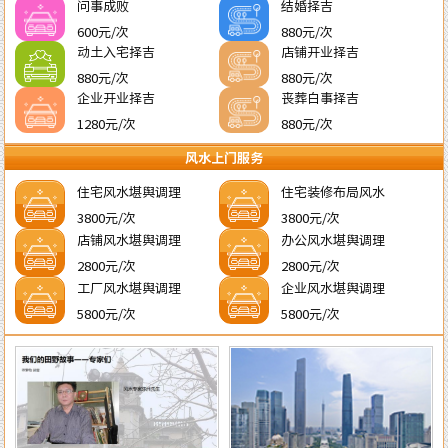
问事成败
结婚择吉
600元/次
880元/次
动土入宅择吉
店铺开业择吉
880元/次
880元/次
企业开业择吉
丧葬白事择吉
1280元/次
880元/次
风水上门服务
住宅风水堪舆调理
住宅装修布局风水
3800元/次
3800元/次
店铺风水堪舆调理
办公风水堪舆调理
2800元/次
2800元/次
工厂风水堪舆调理
企业风水堪舆调理
5800元/次
5800元/次