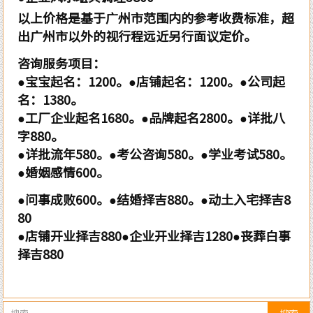
以上价格是基于广州市范围内的参考收费标准，超
出广州市以外的视行程远近另行面议定价。
咨询服务项目：
●宝宝起名：1200。●店铺起名：1200。●公司起
名：1380。
●工厂企业起名1680。●品牌起名2800。●详批八
字880。
●详批流年580。●考公咨询580。●学业考试580。
●婚姻感情600。
●问事成败600。●结婚择吉880。●动土入宅择吉8
80
●店铺开业择吉880●企业开业择吉1280●丧葬白事
择吉880