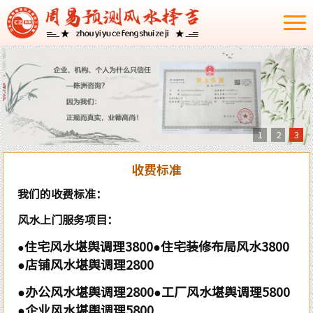
1
2
3
收费标准
我们的收费标准：
风水上门服务项目：
住宅风水堪舆调理3800
●住宅装修布局风水3800
●
●店铺风水堪舆调理2800
●办公风水堪舆调理2800
●工厂风水堪舆调理5800
●企业风水堪舆调理5800