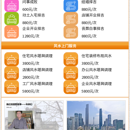
问事成败
结婚择吉
600元/次
880元/次
动土入宅择吉
店铺开业择吉
880元/次
880元/次
企业开业择吉
丧葬白事择吉
1280元/次
880元/次
风水上门服务
住宅风水堪舆调理
住宅装修布局风水
3800元/次
3800元/次
店铺风水堪舆调理
办公风水堪舆调理
2800元/次
2800元/次
工厂风水堪舆调理
企业风水堪舆调理
5800元/次
5800元/次