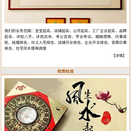
全部真人实体进行预测与操作，服务质量绝对精准实用。详情了解可拔打
电话或加微信：13750405850（微信同号），进行咨询了解。
我们的业务范围：宝宝起名、店铺起名、公司起名、工厂企业起名、品牌
起名、详批八字、详批流年、考公咨询、学业考试、婚姻感情、问事成
败、结婚择吉、动土入宅择吉、店铺开业择吉、企业开业择吉、丧葬白事
择吉、住宅风水堪舆调理
【详情】
收费标准