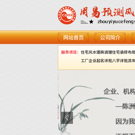
网站首页
公司简介
服务项目：
住宅风水堪舆调理
住宅装修布
工厂企业起名
详批八字
详批流