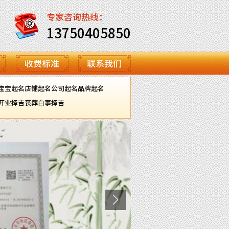
专家咨询热线：
13750405850
收费标准
联系我们
宝宝起名
店铺起名
公司起名
品牌起名
开业择吉
丧葬白事择吉