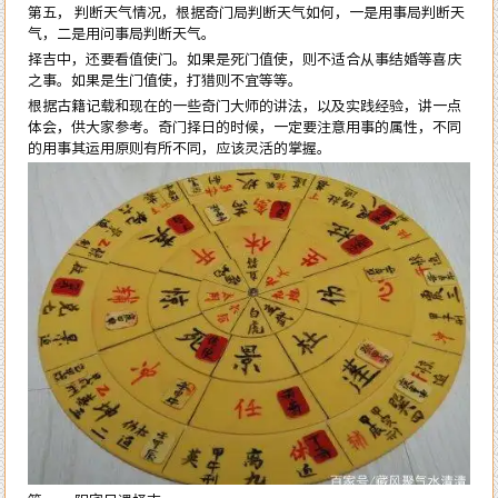
第五， 判断天气情况，根据奇门局判断天气如何，一是用事局判断天
气，二是用问事局判断天气。
择吉中，还要看值使门。如果是死门值使，则不适合从事结婚等喜庆
之事。如果是生门值使，打猎则不宜等等。
根据古籍记载和现在的一些奇门大师的讲法，以及实践经验，讲一点
体会，供大家参考。奇门择日的时候，一定要注意用事的属性，不同
的用事其运用原则有所不同，应该灵活的掌握。