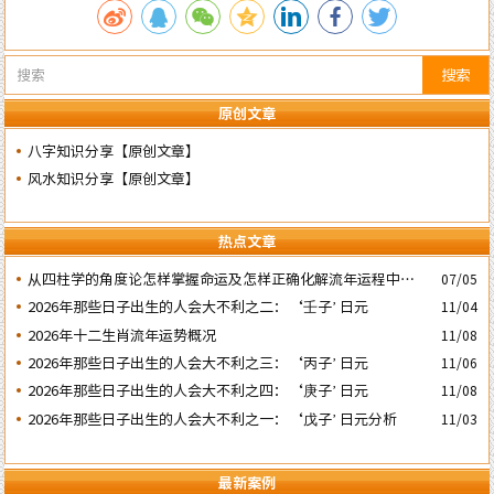
搜索
原创文章
八字知识分享【原创文章】
风水知识分享【原创文章】
热点文章
​从四柱学的角度论怎样掌握命运及怎样正确化解流年运程中的灾
07/05
祸
2026年那些日子出生的人会大不利之二：‘壬子’ 日元
11/04
2026年十二生肖流年运势概况
11/08
2026年那些日子出生的人会大不利之三：‘丙子’ 日元
11/06
2026年那些日子出生的人会大不利之四：‘庚子’ 日元
11/08
2026年那些日子出生的人会大不利之一：‘戊子’ 日元分析
11/03
最新案例