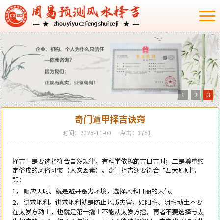
1
2
3
奇门遁甲择吉诀窍
时间：2025-11-09
点击：3761
择吉一是要选择符合自然规律，有科学依据的吉日吉时；二是尊重约
定俗成的风俗习惯（人文因素）。奇门择吉还要符合“四大原则”，
即：
1， 顺应天时。就是避开恶劣环境，选择风和日丽的天气。
2， 讲求地利。讲求地利就是防止地质灾害，如阳宅、阴宅动土不要
在太岁方动土，也就是第一撬土不能从太岁方挖，再者不要选择与太